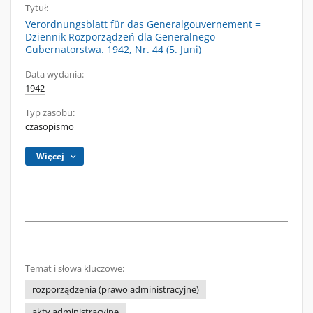
Tytuł:
Verordnungsblatt für das Generalgouvernement =
Dziennik Rozporządzeń dla Generalnego
Gubernatorstwa. 1942, Nr. 44 (5. Juni)
Data wydania:
1942
Typ zasobu:
czasopismo
Więcej
Temat i słowa kluczowe:
rozporządzenia (prawo administracyjne)
akty administracyjne