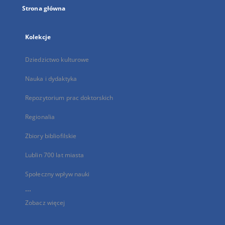
Strona główna
Kolekcje
Dziedzictwo kulturowe
Nauka i dydaktyka
Repozytorium prac doktorskich
Regionalia
Zbiory bibliofilskie
Lublin 700 lat miasta
Społeczny wpływ nauki
...
Zobacz więcej