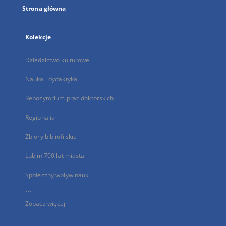
Strona główna
Kolekcje
Dziedzictwo kulturowe
Nauka i dydaktyka
Repozytorium prac doktorskich
Regionalia
Zbiory bibliofilskie
Lublin 700 lat miasta
Społeczny wpływ nauki
...
Zobacz więcej