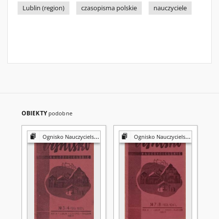
Lublin (region)
czasopisma polskie
nauczyciele
OBIEKTY
podobne
Ognisko Nauczycielskie
Ognisko Nauczycielskie