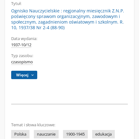
Tytuł:
Ognisko Nauczycielskie : regjonalny miesięcznik Z.N.P.
poświęcony sprawom organizacyjnym, zawodowym i
społecznym, zagadnieniom oświatowym i szkolnym. R.
10, 1937/38 Nr 2-4 (88-90)
Data wydania:
1937-10/12
Typ zasobu:
czasopismo
Więcej
Temat i słowa kluczowe:
Polska
nauczanie
1900-1945
edukacja