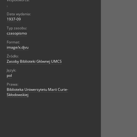
.
Data wydania:
1937-09
Typ zasobu:
czasopismo
Format:
image/x.djvu
Źródło:
Zasoby Biblioteki Głównej UMCS
Język:
pol
Prawa:
Biblioteka Uniwersytetu Marii Curie-
Skłodowskiej