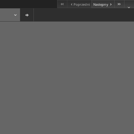
Poprzedni
Następny