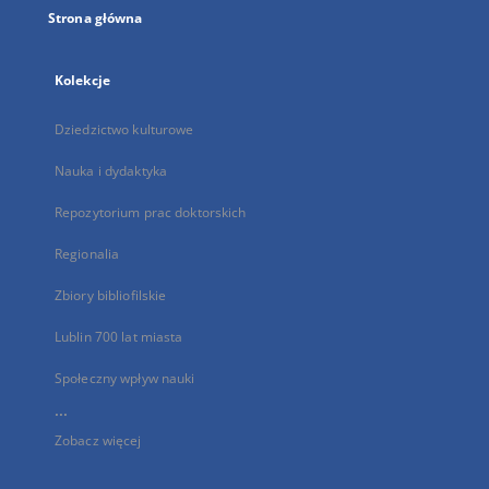
Strona główna
Kolekcje
Dziedzictwo kulturowe
Nauka i dydaktyka
Repozytorium prac doktorskich
Regionalia
Zbiory bibliofilskie
Lublin 700 lat miasta
Społeczny wpływ nauki
...
Zobacz więcej