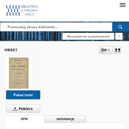
Wyszukiwanie zaawansowane
?
OBIEKT
Pokaż treść
Pobierz
OPIS
INFORMACJE