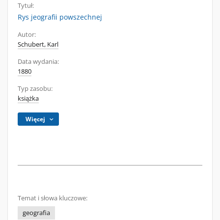
Tytuł:
Rys jeografii powszechnej
Autor:
Schubert, Karl
Data wydania:
1880
Typ zasobu:
książka
Więcej
Temat i słowa kluczowe:
geografia