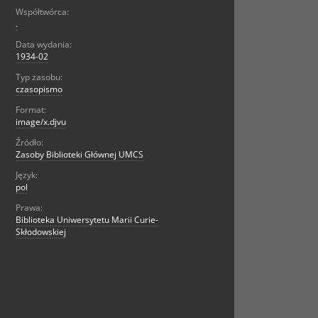
Współtwórca:
.
Data wydania:
1934-02
Typ zasobu:
czasopismo
Format:
image/x.djvu
Źródło:
Zasoby Biblioteki Głównej UMCS
Język:
pol
Prawa:
Biblioteka Uniwersytetu Marii Curie-
Skłodowskiej