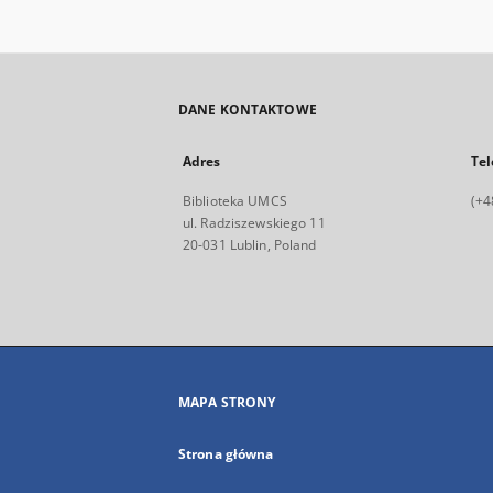
DANE KONTAKTOWE
Adres
Tel
Biblioteka UMCS
(+4
ul. Radziszewskiego 11
20-031 Lublin, Poland
MAPA STRONY
Strona główna