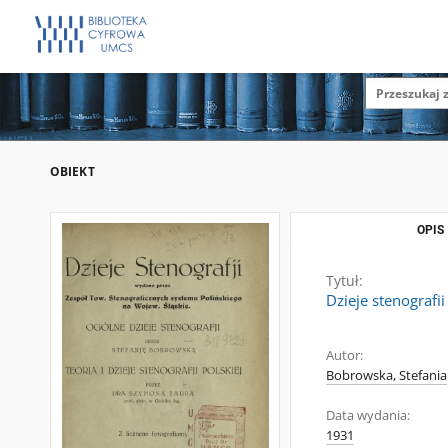
OBIEKT
OPIS
Tytuł:
Dzieje stenografii 
Autor:
Bobrowska, Stefania
Data wydania:
1931