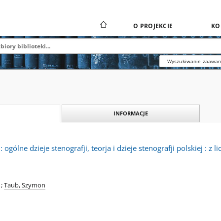
O PROJEKCIE
KO
Wyszukiwanie zaawa
INFORMACJE
: ogólne dzieje stenografji, teorja i dzieje stenografji polskiej : z 
;
Taub, Szymon