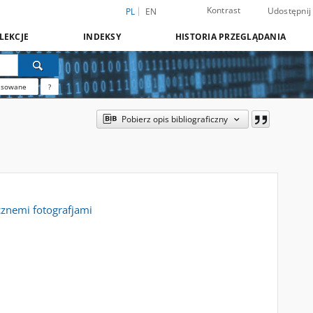
Kontrast
Udostępnij
PL
EN
LEKCJE
INDEKSY
HISTORIA PRZEGLĄDANIA
nsowane
?
Pobierz opis bibliograficzny
licznemi fotografjami