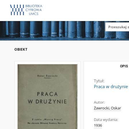
OBIEKT
OPIS
Tytuł:
Praca w drużynie
Autor:
Żawrocki, Oskar
Data wydania:
1936