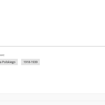
owe:
a Polskiego
1918-1939