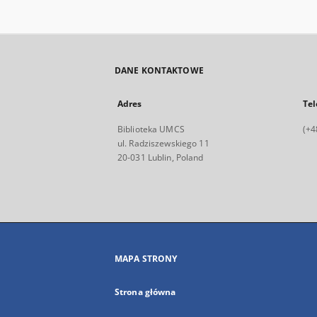
DANE KONTAKTOWE
Adres
Tel
Biblioteka UMCS
(+4
ul. Radziszewskiego 11
20-031 Lublin, Poland
MAPA STRONY
Strona główna