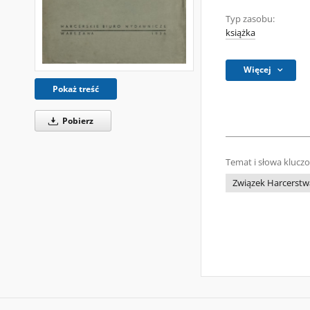
Typ zasobu:
książka
Więcej
Pokaż treść
Pobierz
Temat i słowa klucz
Związek Harcerstw