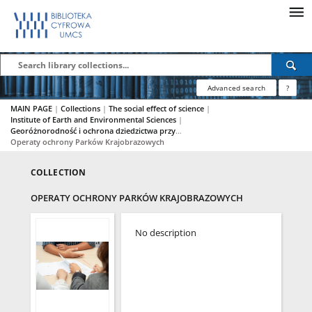
Advanced search
?
MAIN PAGE
|
Collections
|
The social effect of science
|
Institute of Earth and Environmental Sciences
|
Georóżnorodność i ochrona dziedzictwa przyrodniczego
|
Operaty ochrony Parków Krajobrazowych
COLLECTION
OPERATY OCHRONY PARKÓW KRAJOBRAZOWYCH
No description