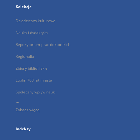
Kolekcje
Dziedzictwo kulturowe
Nauka i dydaktyka
Repozytorium prac doktorskich
Regionalia
Zbiory bibliofilskie
Lublin 700 lat miasta
Społeczny wpływ nauki
...
Zobacz więcej
Indeksy