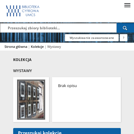
Wyszukiwanie zaawansowane
?
Strona główna
|
Kolekcje
|
Wystawy
KOLEKCJA
WYSTAWY
Brak opisu
Przeszukaj kolekcję